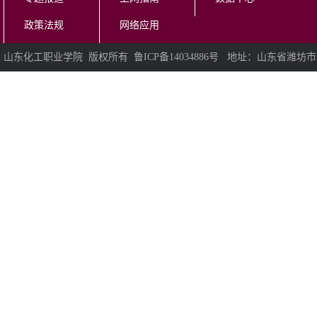
政策法规
网络应用
山东化工职业学院 版权所有 鲁ICP备14034886号 地址：山东省潍坊