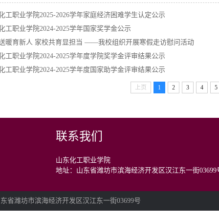
化工职业学院2025-2026学年家庭经济困难学生认定公示
化工职业学院2024-2025学年国家奖学金公示
送暖育新人 家校共育显担当 ——我校组织开展寒假走访慰问活动
化工职业学院2024-2025学年度学院奖学金评审结果公示
化工职业学院2024-2025学年度国家助学金评审结果公示
上页
1
2
3
4
5
联系我们
山东化工职业学院
地址：山东省潍坊市滨海经济开发区汉江东一街03699
：山东省潍坊市滨海经济开发区汉江东一街03699号