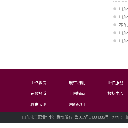
山东
山东
寒冬
山东
山东
工作职责
规章制度
邮件服务
专题报道
上网指南
数据中心
政策法规
网络应用
山东化工职业学院 版权所有 鲁ICP备14034886号 地址