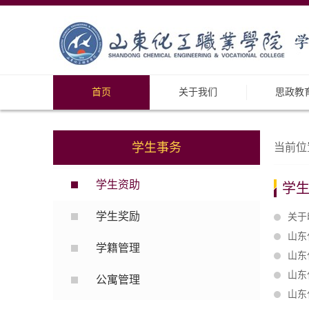
首页
关于我们
思政教
学生事务
当前位
学生资助
学
学生奖励
关于
山东
学籍管理
山东
山东
公寓管理
山东