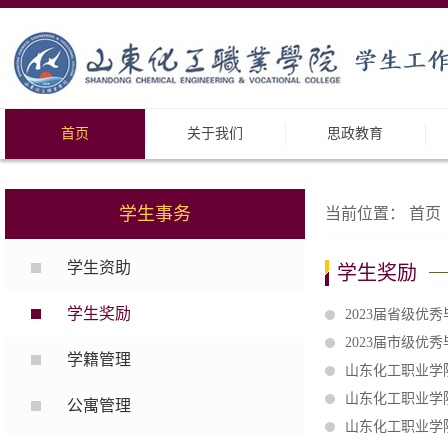
首页
关于我们
思政教育
学生事务
当前位置：
首页
学生资助
学生奖励
学生奖励
2023届省级优
2023届市级优
学籍管理
山东化工职业学院
山东化工职业学
公寓管理
山东化工职业学院