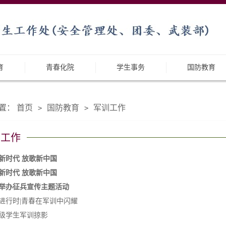
育
青春化院
学生事务
国防教育
置：
首页
国防教育
军训工作
>
>
训工作
新时代 放歌新中国​
新时代 放歌新中国​
举办征兵宣传主题活动
进行时|青春在军训中闪耀
17级学生军训掠影