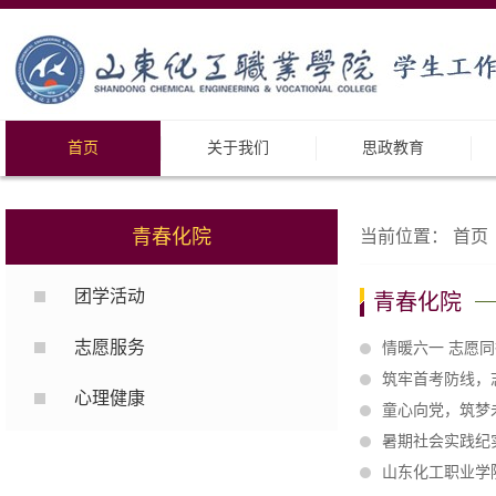
首页
关于我们
思政教育
青春化院
当前位置：
首页
团学活动
青春化院
志愿服务
情暖六一 志愿
筑牢首考防线，
心理健康
童心向党，筑梦
暑期社会实践纪
山东化工职业学