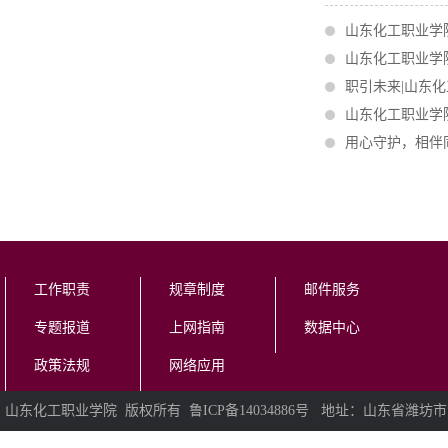
山东化工职业学
山东化工职业学
职引未来|山东
山东化工职业学
用心守护，相伴
工作职责
规章制度
邮件服务
专题报道
上网指南
数据中心
政策法规
网络应用
山东化工职业学院 版权所有 鲁ICP备14034886号 地址：山东省潍坊