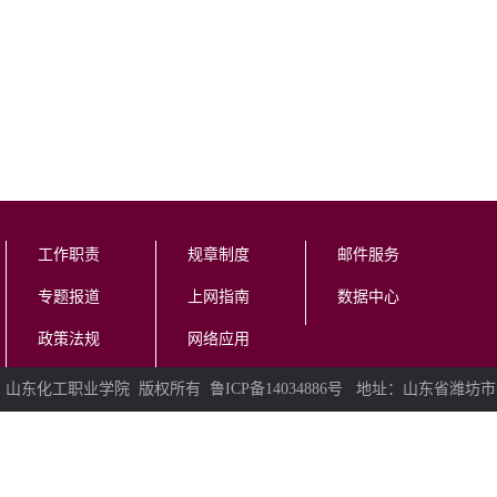
工作职责
规章制度
邮件服务
专题报道
上网指南
数据中心
政策法规
网络应用
山东化工职业学院 版权所有 鲁ICP备14034886号 地址：山东省潍坊