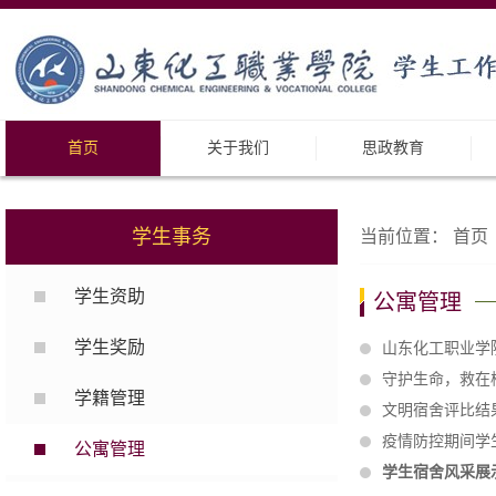
首页
关于我们
思政教育
学生事务
当前位置：
首页
学生资助
公寓管理
学生奖励
山东化工职业学
守护生命，救在校
学籍管理
文明宿舍评比结
疫情防控期间学
公寓管理
学生宿舍风采展