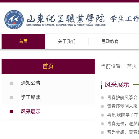
首页
关于我们
思政教育
首页
当前位置：
首页
通知公告
风采展示
学工聚焦
青春护航风筝会 
青春逐梦创未来 
风采展示
喜讯|我院学子
青春无畏，逐梦赛
音为梦想，青春