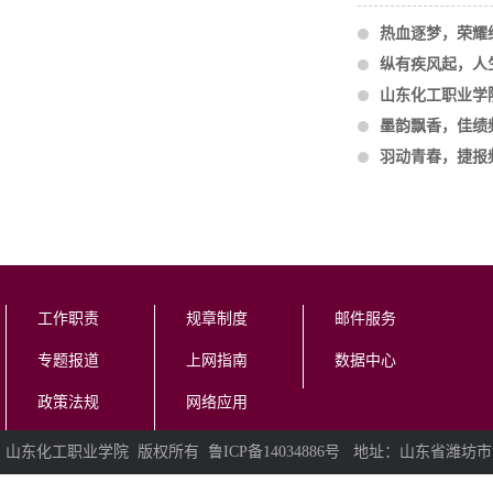
热血逐梦，荣耀
纵有疾风起，人
山东化工职业学
墨韵飘香，佳绩
羽动青春，捷报
工作职责
规章制度
邮件服务
专题报道
上网指南
数据中心
政策法规
网络应用
山东化工职业学院 版权所有 鲁ICP备14034886号 地址：山东省潍坊