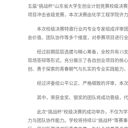
五届“挑战杯”山东省大学生创业计划竞赛校级决
项目冲击省级竞赛，本次决赛由化学工程学院许
本次校级决赛特邀行业内专业专家组成评审
会价值、团队协作等多个维度，对参赛项目进行
经过前期层层选拔与精心筹备，全校共有15
现场答辩等形式，充分展示了各自创业项目的核
创、勇于探索的青春朝气与扎实的专业实践能力
经过评委组公平公正、严格细致的评审，本次
其中，荣获金奖、银奖的团队将成功晋级，代
此次“挑战杯”校级决赛的成功举办，不仅为
力与团队协作能力。学校将持续以“挑战杯”等赛