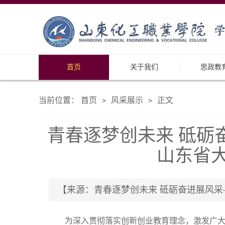
首页
关于我们
思政教
当前位置：
首页
风采展示
正文
>
>
青春逐梦创未来 砥砺
山东省
【来源：青春逐梦创未来 砥砺奋进展风采
为深入贯彻落实创新创业教育理念，激发广大