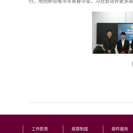
行，用创新思维书写青春华章，为社会培养更多
工作职责
规章制度
邮件服务