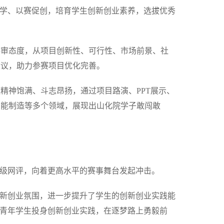
促学、以赛促创，培育学生创新创业素养，选拔优秀
评审态度，从项目创新性、可行性、市场前景、社
建议，助力参赛项目优化完善。
精神饱满、斗志昂扬，通过项目路演、PPT展示、
智能制造等多个领域，展现出山化院学子敢闯敢
。
省级网评，向着更高水平的赛事舞台发起冲击。
创新创业氛围，进一步提升了学生的创新创业实践能
多青年学生投身创新创业实践，在逐梦路上勇毅前