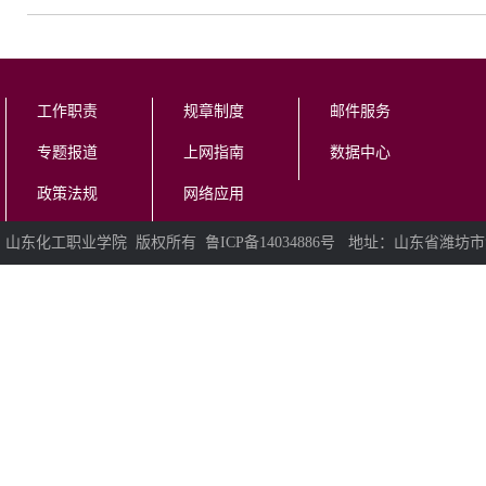
工作职责
规章制度
邮件服务
专题报道
上网指南
数据中心
政策法规
网络应用
山东化工职业学院 版权所有 鲁ICP备14034886号 地址：山东省潍坊