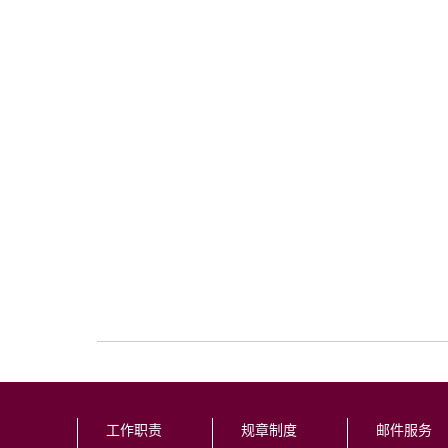
工作职责
规章制度
邮件服务