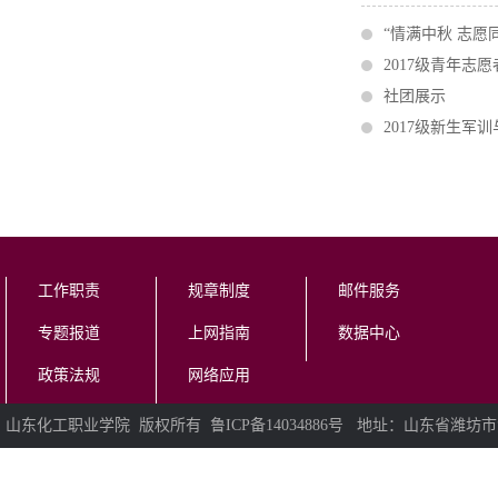
“情满中秋 志愿
2017级青年志
社团展示
2017级新生
工作职责
规章制度
邮件服务
专题报道
上网指南
数据中心
政策法规
网络应用
山东化工职业学院 版权所有 鲁ICP备14034886号 地址：山东省潍坊