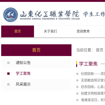
首页
关于我们
思政教育
首页
当前位置：
首页
通知公告
学工聚焦
学工聚焦
社团招新——百
无偿献血知识宣
风采展示
旧衣回收，心系
创建文明校园青
海滩清洁日，欢