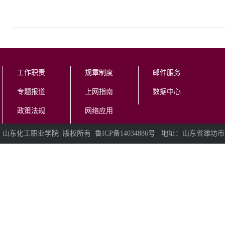
工作职责
规章制度
邮件服务
专题报道
上网指南
数据中心
政策法规
网络应用
山东化工职业学院 版权所有 鲁ICP备14034886号 地址：山东省潍坊