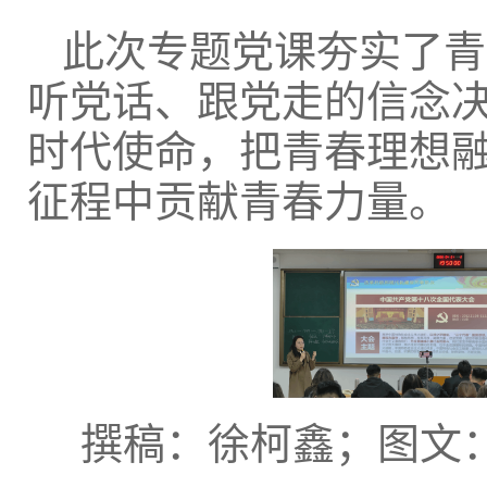
此次专题党课夯实了青
听党话、跟党走的信念
时代使命，把青春理想
征程中贡献青春力量。
撰稿：徐柯鑫；图文：