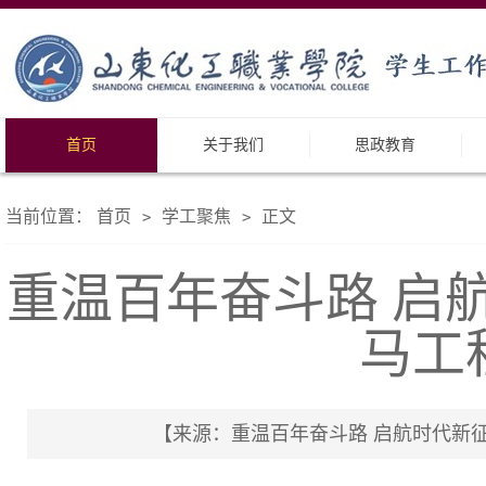
首页
关于我们
思政教育
当前位置：
首页
学工聚焦
正文
>
>
重温百年奋斗路 启
马工
【来源：重温百年奋斗路 启航时代新征程｜