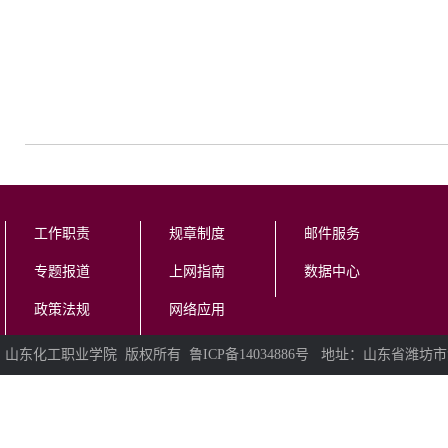
工作职责
规章制度
邮件服务
专题报道
上网指南
数据中心
政策法规
网络应用
山东化工职业学院 版权所有 鲁ICP备14034886号 地址：山东省潍坊