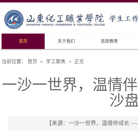
首页
关于我们
思政教育
当前位置：
首页
学工聚焦
正文
>
>
一沙一世界，温情伴
沙
【来源：一沙一世界，温情伴成长 ——山