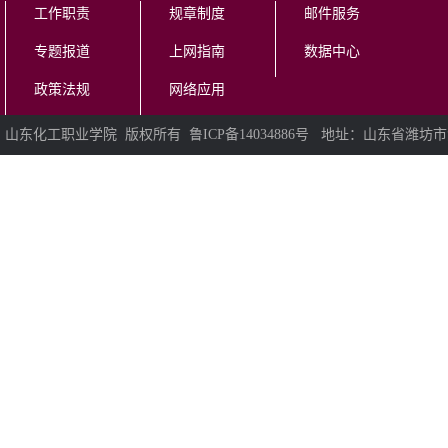
工作职责
规章制度
邮件服务
专题报道
上网指南
数据中心
政策法规
网络应用
山东化工职业学院 版权所有 鲁ICP备14034886号 地址：山东省潍坊