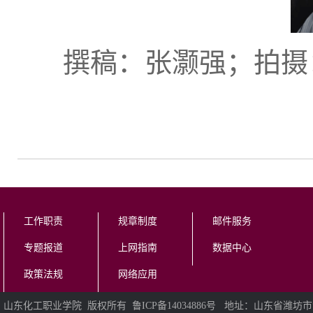
撰稿：张灏强；拍摄
工作职责
规章制度
邮件服务
专题报道
上网指南
数据中心
政策法规
网络应用
山东化工职业学院 版权所有 鲁ICP备14034886号 地址：山东省潍坊