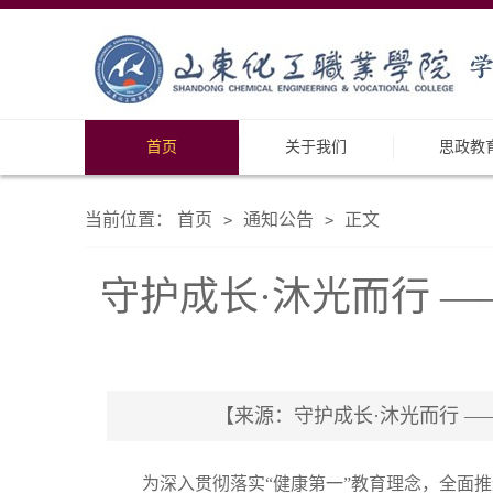
首页
关于我们
思政教
当前位置：
首页
通知公告
正文
>
>
守护成长·沐光而行 —
【来源：守护成长·沐光而行 ——山东
为深入贯彻落实“健康第一”教育理念，全面推