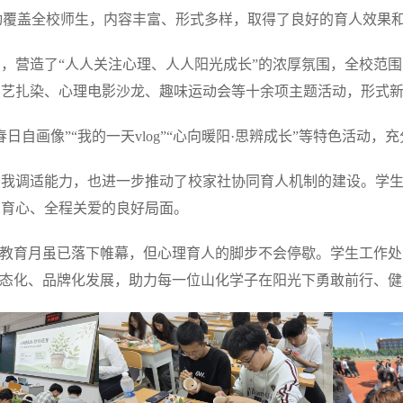
。活动覆盖全校师生，内容丰富、形式多样，取得了良好的育人效果
，营造了“人人关注心理、人人阳光成长”的浓厚氛围，全校范
园艺扎染、心理电影沙龙、趣味运动会等十余项主题活动，形式
日自画像”“我的一天vlog”“心向暖阳·思辨成长”等特色活动
自我调适能力，也进一步推动了校家社协同育人机制的建设。学
员育心、全程关爱的良好局面。
5”心理健康教育月虽已落下帷幕，但心理育人的脚步不会停歇。学生
常态化、品牌化发展，助力每一位山化学子在阳光下勇敢前行、