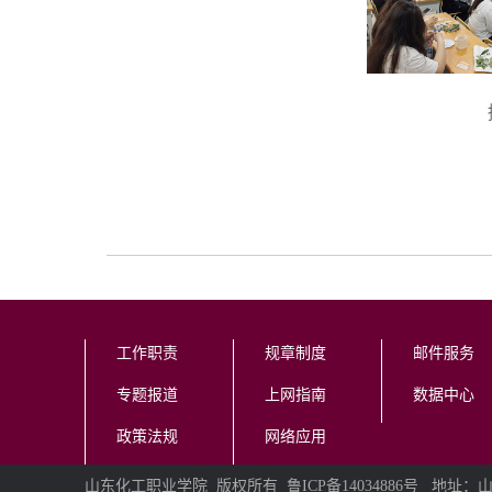
工作职责
规章制度
邮件服务
专题报道
上网指南
数据中心
政策法规
网络应用
山东化工职业学院 版权所有 鲁ICP备14034886号 地址