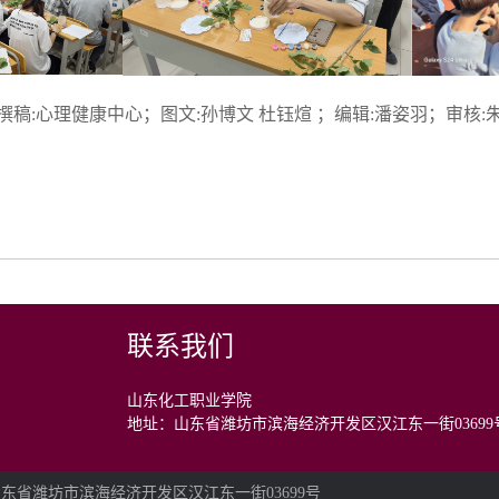
撰稿:心理健康中心；图文:孙博文 杜钰煊 ；编辑:潘姿羽；审核:
联系我们
山东化工职业学院
地址：山东省潍坊市滨海经济开发区汉江东一街03699
：山东省潍坊市滨海经济开发区汉江东一街03699号