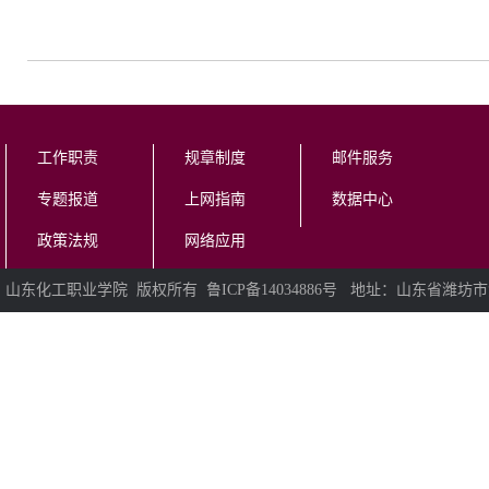
工作职责
规章制度
邮件服务
专题报道
上网指南
数据中心
政策法规
网络应用
山东化工职业学院 版权所有 鲁ICP备14034886号 地址：山东省潍坊