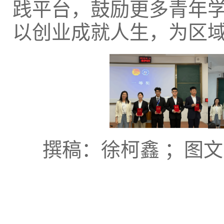
践平台，鼓励更多青年
以创业成就人生，为区
撰稿：徐柯鑫 ；图