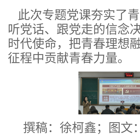
此次专题党课夯实了青
听党话、跟党走的信念
时代使命，把青春理想
征程中贡献青春力量。
撰稿：徐柯鑫；图文：