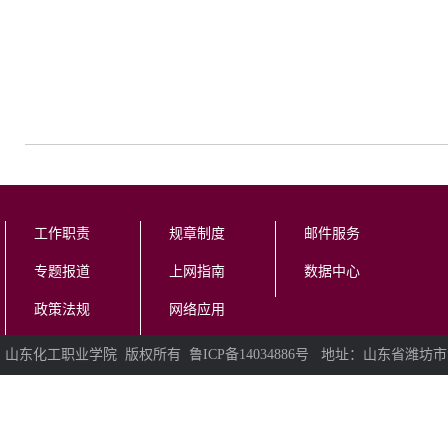
工作职责
规章制度
邮件服务
专题报道
上网指南
数据中心
政策法规
网络应用
山东化工职业学院 版权所有 鲁ICP备14034886号 地址：山东省潍坊