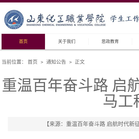
首页
关于我们
思政教育
当前位置：
首页
通知公告
正文
>
>
重温百年奋斗路 启
马工
【来源：重温百年奋斗路 启航时代新征程｜