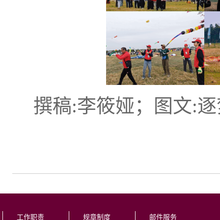
撰稿:李筱娅；图文:
工作职责
规章制度
邮件服务