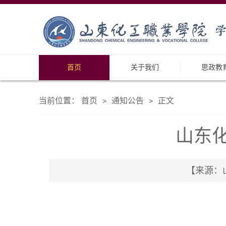
首页
关于我们
思政教
当前位置：
首页
通知公告
正文
>
>
山东化
【来源：山