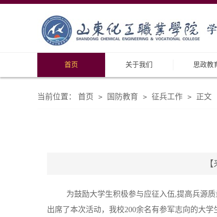
首页
关于我们
思政教
当前位置：
首页
国防教育
征兵工作
正文
>
>
>
【
为鼓励大学生积极参与应征入伍,提高兵源质
出席了本次活动，我校200余名有参军志向的大