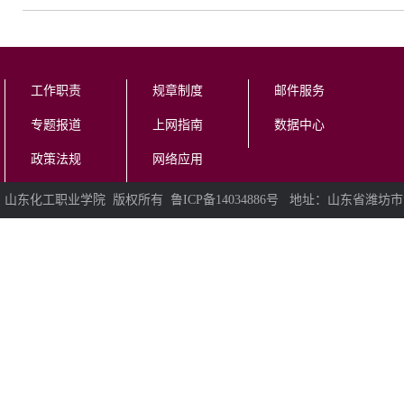
工作职责
规章制度
邮件服务
专题报道
上网指南
数据中心
政策法规
网络应用
山东化工职业学院 版权所有 鲁ICP备14034886号 地址：山东省潍坊